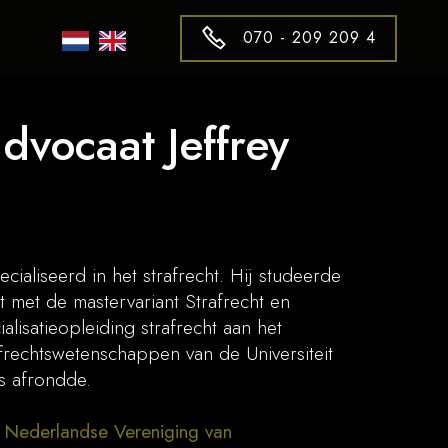
070 - 209 209 4
advocaat Jeffrey
ecialiseerd in het strafrecht. Hij studeerde
t met de mastervariant Strafrecht en
alisatieopleiding strafrecht aan het
frechtswetenschappen van de Universiteit
es afrondde.
e
Nederlandse Vereniging van