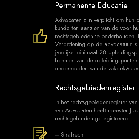
Permanente Educatie
Advocaten zijn verplicht om hun p
kunde ten aanzien van de voor hun
rechtsgebieden te onderhouden. In
Verordening op de advocatuur is
jaarlijks minimaal 20 opleidingsp
behalen van de opleidingspunten 
onderhouden van de vakbekwaam
Rechtsgebiedenregister
In het rechtsgebiedenregister v
van Advocaten heeft meester Jor
rechtsgebieden geregistreerd:
– Strafrecht