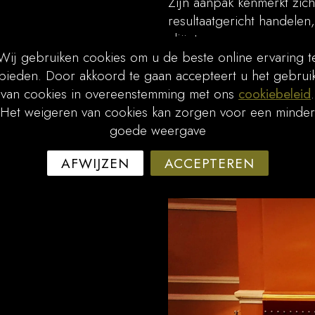
Zijn aanpak kenmerkt zic
resultaatgericht handelen
cliënt.
Wij gebruiken cookies om u de beste online ervaring t
bieden. Door akkoord te gaan accepteert u het gebrui
Talen:
van cookies in overeenstemming met ons
cookiebeleid
.
Het weigeren van cookies kan zorgen voor een minder
- Nederlands
goede weergave
- Engels
AFWIJZEN
ACCEPTEREN