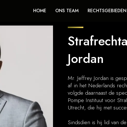
HOME
ONS TEAM
RECHTSGEBIEDEN
Strafrecht
Jordan
Mr. Jeffrey Jordan is gesp
af in het Nederlands rech
volgde daarnaast de speci
Pompe Instituut voor Stra
Utrecht, die hij met succ
Sindsdien is hij lid van d