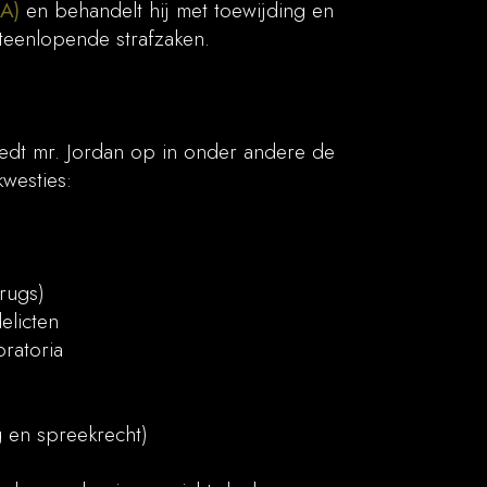
SA)
en behandelt hij met toewijding en
uiteenlopende strafzaken.
treedt mr. Jordan op in onder andere de
kwesties:
rugs)
elicten
ratoria
g en spreekrecht)