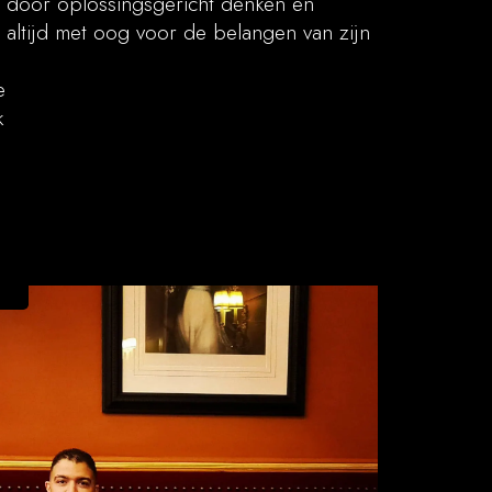
h door oplossingsgericht denken en
, altijd met oog voor de belangen van zijn
e
k