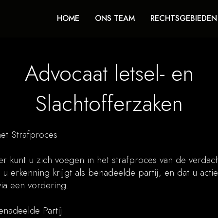
HOME
ONS TEAM
RECHTSGEBIEDEN
Advocaat letsel- en
Slachtofferzaken
et Strafproces
fer kunt u zich voegen in het strafproces van de verdach
 u erkenning krijgt als benadeelde partij, en dat u acti
ia een vordering.
enadeelde Partij