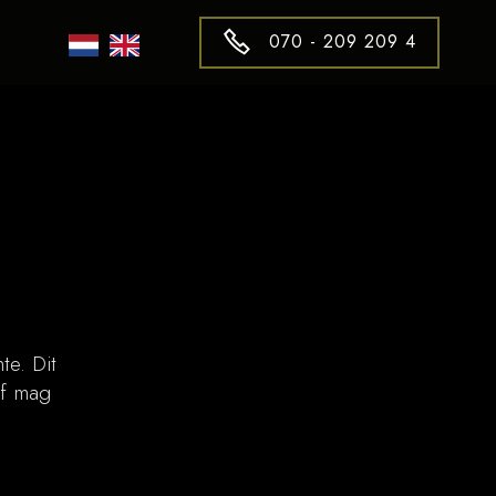
070 - 209 209 4
te. Dit
ef mag