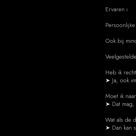
Ervaren in 
Persoonlijke
Ook bij min
Veelgesteld
Heb ik rech
➤ Ja, ook i
Moet ik naar
➤ Dat mag, m
Wat als de d
➤ Dan kan 