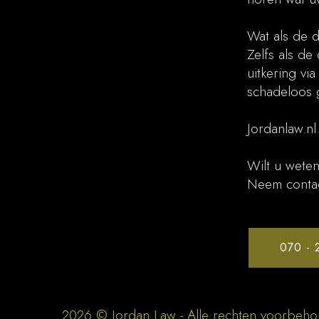
Wat als de d
Zelfs als de
uitkering vi
schadeloos g
Jordanlaw.nl
Wilt u weten
Neem contac
070 - 
2026 © Jordan Law - Alle rechten voorbeh