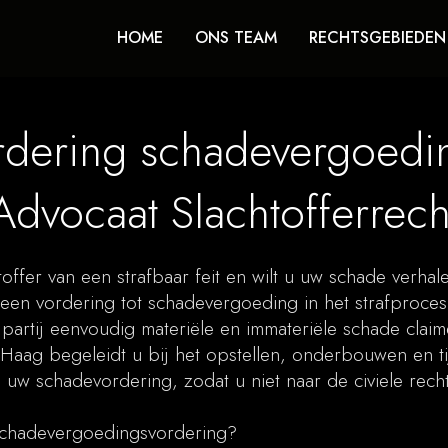
HOME
ONS TEAM
RECHTSGEBIEDEN
rdering schadevergoedin
Advocaat Slachtofferrech
toffer van een strafbaar feit en wilt u uw schade verha
en vordering tot schadevergoeding in het strafproces 
artij eenvoudig materiële en immateriële schade claim
Haag begeleidt u bij het opstellen, onderbouwen en ti
 uw schadevordering, zodat u niet naar de civiele rechte
schadevergoedingsvordering?